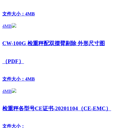
文件大小：4MB
4MB
CW-100G 检重秤配双摆臂剔除 外形尺寸图
（PDF）
文件大小：4MB
4MB
检重秤各型号CE证书-20201104（CE-EMC）
文件大小：