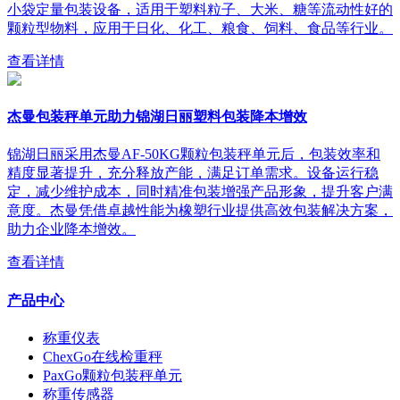
小袋定量包装设备，适用于塑料粒子、大米、糖等流动性好的
颗粒型物料，应用于日化、化工、粮食、饲料、食品等行业。
查看详情
杰曼包装秤单元助力锦湖日丽塑料包装降本增效
锦湖日丽采用杰曼AF-50KG颗粒包装秤单元后，包装效率和
精度显著提升，充分释放产能，满足订单需求。设备运行稳
定，减少维护成本，同时精准包装增强产品形象，提升客户满
意度。杰曼凭借卓越性能为橡塑行业提供高效包装解决方案，
助力企业降本增效。
查看详情
产品中心
称重仪表
ChexGo在线检重秤
PaxGo颗粒包装秤单元
称重传感器