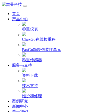
首页
产品中心
称重仪表
ChexGo在线检重秤
PaxGo颗粒包装秤单元
称重传感器
服务与支持
资料下载
技术支持
维护和修理
案例研究
新闻中心
关于我们