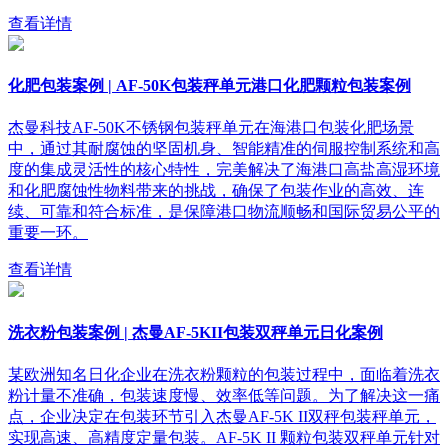
查看详情
化肥包装案例 | AF-50K包装秤单元港口化肥颗粒包装案例
杰曼科技AF-50K不锈钢包装秤单元在海港口包装化肥场景
中，通过其耐腐蚀的坚固机身、智能精准的伺服控制系统和高
度的集成灵活性的核心特性，完美解决了海港口高盐高湿环境
和化肥腐蚀性物料带来的挑战，确保了包装作业的高效、连
续、可靠和符合标准，是保障港口物流顺畅和国际贸易公平的
重要一环。
查看详情
洗衣粉包装案例 | 杰曼AF-5KII包装双秤单元日化案例
某欧洲知名日化企业在洗衣粉颗粒的包装过程中，面临着洗衣
粉计量不准确，包装速度慢、效率低等问题。为了解决这一痛
点，企业决定在包装环节引入杰曼AF-5K II双秤包装秤单元，
实现高速、高精度定量包装。AF-5K II 颗粒包装双秤单元针对