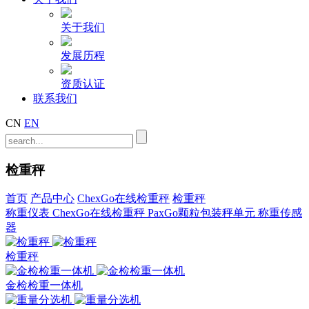
关于我们
发展历程
资质认证
联系我们
CN
EN
检重秤
首页
产品中心
ChexGo在线检重秤
检重秤
称重仪表
ChexGo在线检重秤
PaxGo颗粒包装秤单元
称重传感
器
检重秤
金检检重一体机