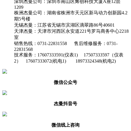
深圳杰曼公司：深圳市南山区烯创科技大厦A座12层
1209
株洲杰曼公司：湖南省株洲市天元区新马动力创新园4.2
期5号楼
无锡杰曼：江苏省无锡市滨湖区滴翠路86号40601
天津杰曼：天津市河西区永安道221号罗马商务中心2218
室
销售热线：0731-22831558 售后维修服务：0731-
22831568
技术服务：17607333591(仪表1) 17507333597（仪表
2） 17607333072(机电1) 18973324348(机电2)
微信公众号
杰曼抖音号
微信线上咨询