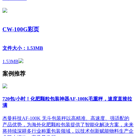
CW-100G彩页
文件大小：1.53MB
1.53MB
案例推荐
720包/小时！化肥颗粒包装神器AF-100K毛重秤，速度直接拉
满
杰曼科技AF-100K 无斗包装秤以高精准、高速度、强适配的
产品优势，为海外化肥颗粒包装提供了智能化解决方案，未来
将持续深耕多行业称重包装领域，以技术创新赋能物料生产企